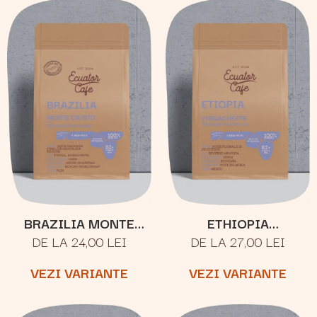
BRAZILIA MONTE
ETHIOPIA
DE LA 24,00 LEI
DE LA 27,00 LEI
CRISTO
YIRGACHEFFE
VEZI VARIANTE
VEZI VARIANTE