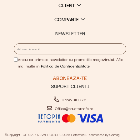
CLIENT
COMPANIE
NEWSLETTER
Vreau sa primesc newsletter cu promotiile magazinului. Afla
mai multe in
Politica de Confidentialitate
SUPORT CLIENTI
0766.310.778
Office@ecuatorcafe.ro
©Copyright TOP STAR NEWPROD SRL 2026
Platforma E-commerce by Gomag