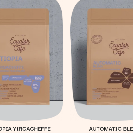
OPIA YIRGACHEFFE
AUTOMATIC BL