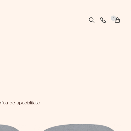
0
fea de specialitate