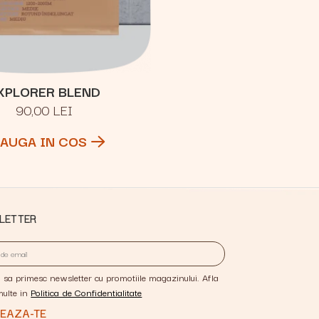
XPLORER BLEND
90,00 LEI
AUGA IN COS
LETTER
 sa primesc newsletter cu promotiile magazinului. Afla
multe in
Politica de Confidentialitate