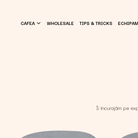
CAFEA
WHOLESALE
TIPS & TRICKS
ECHIPA
Îi încurajăm pe ex