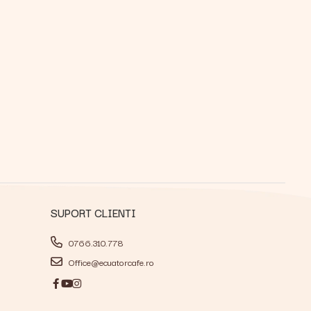
SUPORT CLIENTI
0766.310.778
Office@ecuatorcafe.ro