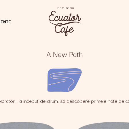
MENTE
A New Path
ploratorii, la început de drum, să descopere primele note de ca