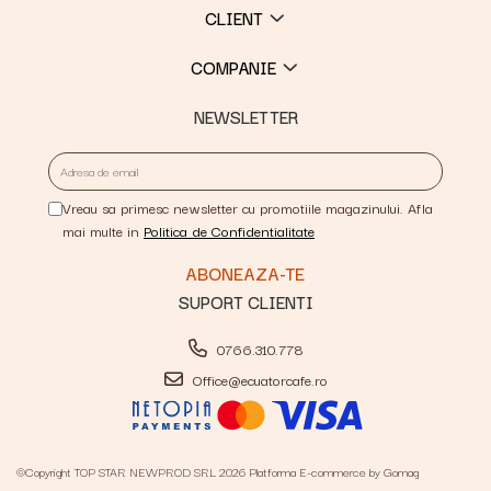
CLIENT
COMPANIE
NEWSLETTER
Vreau sa primesc newsletter cu promotiile magazinului. Afla
mai multe in
Politica de Confidentialitate
SUPORT CLIENTI
0766.310.778
Office@ecuatorcafe.ro
©Copyright TOP STAR NEWPROD SRL 2026
Platforma E-commerce by Gomag