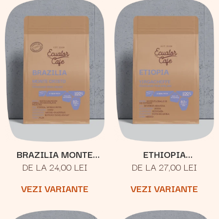
BRAZILIA MONTE
ETHIOPIA
DE LA 24,00 LEI
DE LA 27,00 LEI
CRISTO
YIRGACHEFFE
VEZI VARIANTE
VEZI VARIANTE