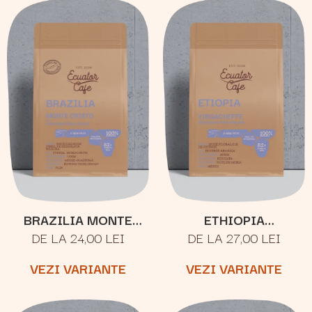
BRAZILIA MONTE
ETHIOPIA
DE LA 24,00 LEI
DE LA 27,00 LEI
CRISTO
YIRGACHEFFE
VEZI VARIANTE
VEZI VARIANTE