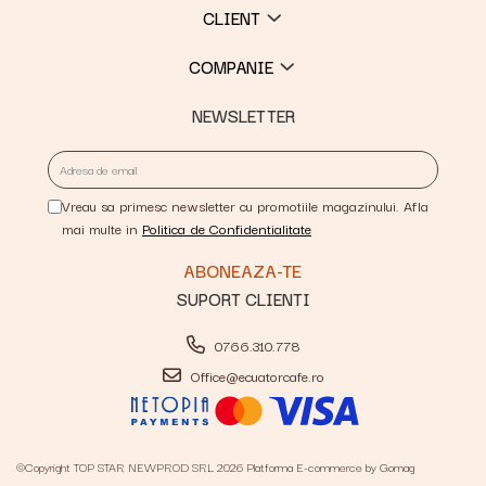
CLIENT
COMPANIE
NEWSLETTER
Vreau sa primesc newsletter cu promotiile magazinului. Afla
mai multe in
Politica de Confidentialitate
SUPORT CLIENTI
0766.310.778
Office@ecuatorcafe.ro
©Copyright TOP STAR NEWPROD SRL 2026
Platforma E-commerce by Gomag