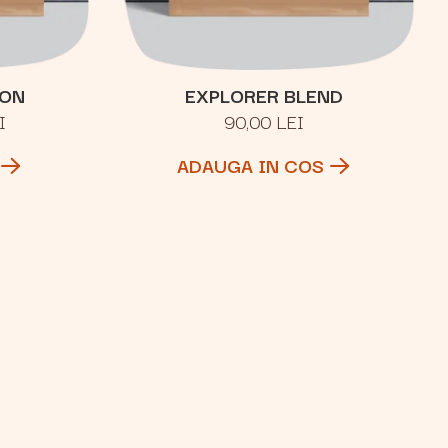
ION
EXPLORER BLEND
I
90,00 LEI
ADAUGA IN COS