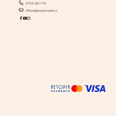
0766.310.778
Office@ecuatorcafe.ro