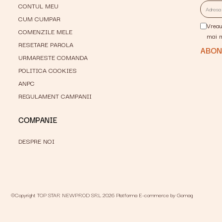
CONTUL MEU
CUM CUMPAR
Vreau
COMENZILE MELE
mai 
RESETARE PAROLA
URMARESTE COMANDA
POLITICA COOKIES
ANPC
REGULAMENT CAMPANII
COMPANIE
DESPRE NOI
©Copyright TOP STAR NEWPROD SRL 2026
Platforma E-commerce by Gomag