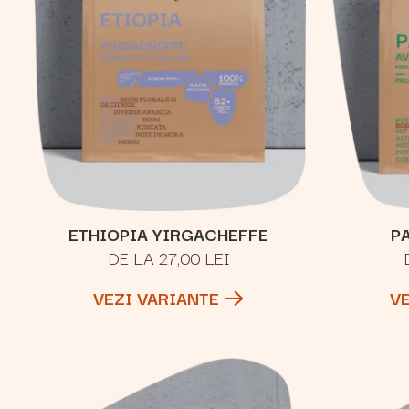
ETHIOPIA YIRGACHEFFE
P
DE LA 27,00 LEI
VEZI VARIANTE
V