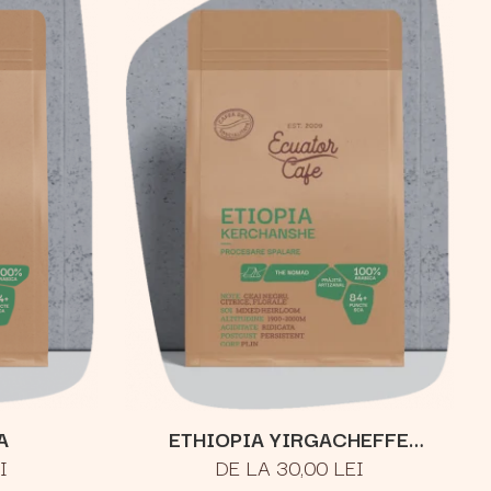
A
ETHIOPIA YIRGACHEFFE
I
DE LA 30,00 LEI
KERCHANSHE