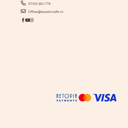
0766.310.778
Office@ecuatorcafe.ro