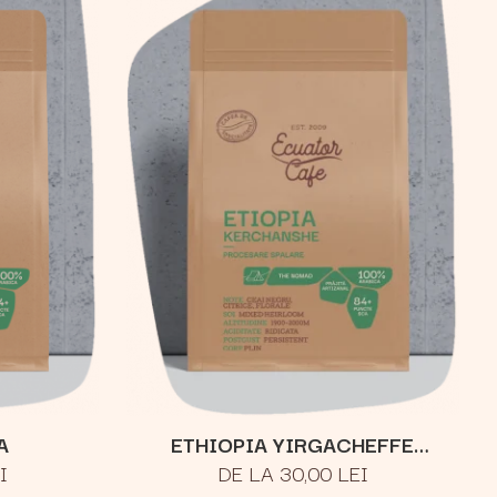
A
ETHIOPIA YIRGACHEFFE
I
DE LA 30,00 LEI
KERCHANSHE