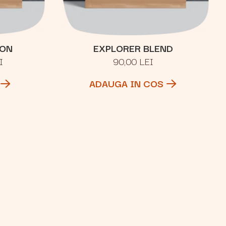
ION
EXPLORER BLEND
I
90,00 LEI
ADAUGA IN COS