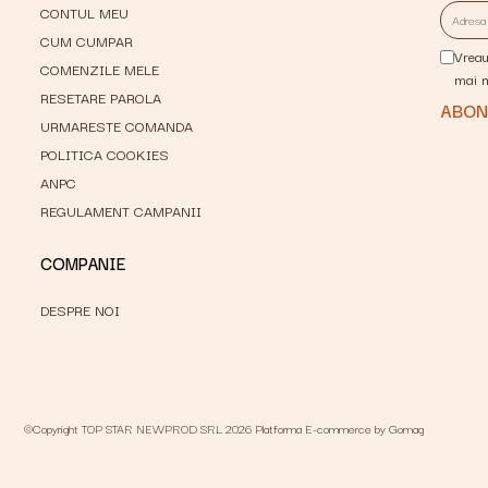
CONTUL MEU
CUM CUMPAR
Vreau
COMENZILE MELE
mai 
RESETARE PAROLA
URMARESTE COMANDA
POLITICA COOKIES
ANPC
REGULAMENT CAMPANII
COMPANIE
DESPRE NOI
©Copyright TOP STAR NEWPROD SRL 2026
Platforma E-commerce by Gomag