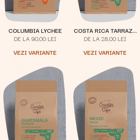
COLUMBIA LYCHEE
COSTA RICA TARRAZU
DE LA 90,00 LEI
DE LA 28,00 LEI
SAN RAFAEL
VEZI VARIANTE
VEZI VARIANTE