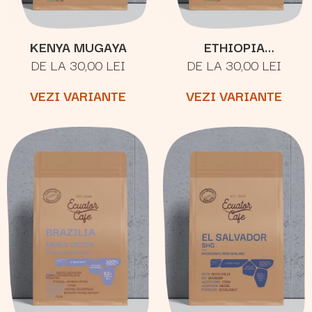
KENYA MUGAYA
ETHIOPIA
DE LA 30,00 LEI
DE LA 30,00 LEI
YIRGACHEFFE
KERCHANSHE
VEZI VARIANTE
VEZI VARIANTE