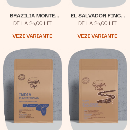
BRAZILIA MONTE
EL SALVADOR FINCA
DE LA 24,00 LEI
DE LA 24,00 LEI
CRISTO
JOYA
VEZI VARIANTE
VEZI VARIANTE