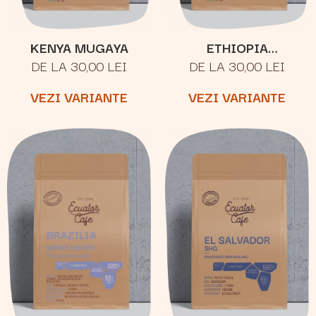
KENYA MUGAYA
ETHIOPIA
DE LA 30,00 LEI
DE LA 30,00 LEI
YIRGACHEFFE
KERCHANSHE
VEZI VARIANTE
VEZI VARIANTE