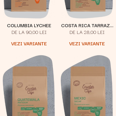
COLUMBIA LYCHEE
COSTA RICA TARRAZU
DE LA 90,00 LEI
DE LA 28,00 LEI
SAN RAFAEL
VEZI VARIANTE
VEZI VARIANTE