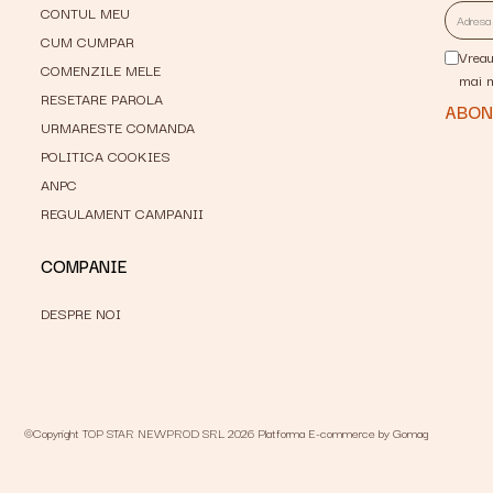
CONTUL MEU
CUM CUMPAR
Vreau
COMENZILE MELE
mai 
RESETARE PAROLA
URMARESTE COMANDA
POLITICA COOKIES
ANPC
REGULAMENT CAMPANII
COMPANIE
DESPRE NOI
©Copyright TOP STAR NEWPROD SRL 2026
Platforma E-commerce by Gomag