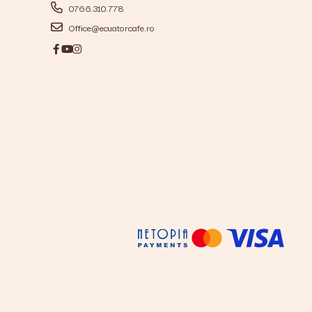
0766.310.778
Office@ecuatorcafe.ro