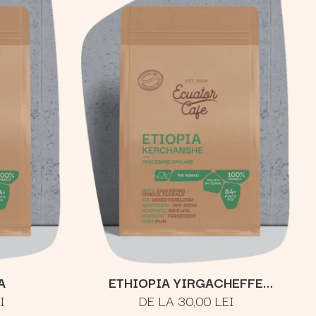
A
ETHIOPIA YIRGACHEFFE
I
DE LA 30,00 LEI
KERCHANSHE