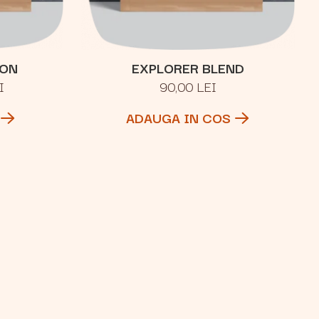
ION
EXPLORER BLEND
I
90,00 LEI
ADAUGA IN COS