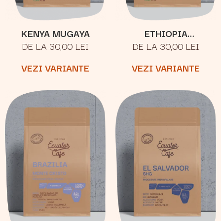
KENYA MUGAYA
ETHIOPIA
DE LA 30,00 LEI
DE LA 30,00 LEI
YIRGACHEFFE
KERCHANSHE
VEZI VARIANTE
VEZI VARIANTE