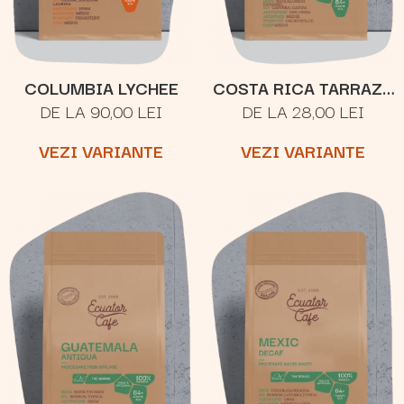
COLUMBIA LYCHEE
COSTA RICA TARRAZU
DE LA 90,00 LEI
DE LA 28,00 LEI
SAN RAFAEL
VEZI VARIANTE
VEZI VARIANTE