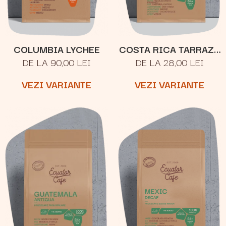
COLUMBIA LYCHEE
COSTA RICA TARRAZU
DE LA 90,00 LEI
DE LA 28,00 LEI
SAN RAFAEL
VEZI VARIANTE
VEZI VARIANTE