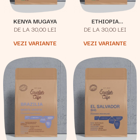
KENYA MUGAYA
ETHIOPIA
DE LA 30,00 LEI
DE LA 30,00 LEI
YIRGACHEFFE
KERCHANSHE
VEZI VARIANTE
VEZI VARIANTE