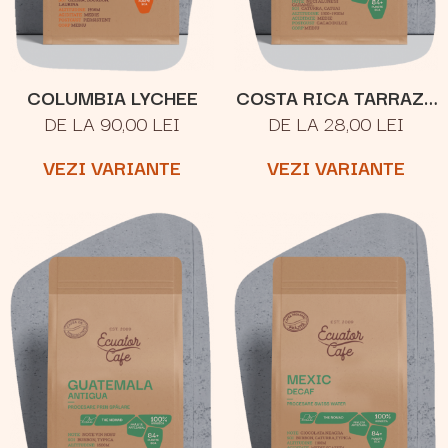
COLUMBIA LYCHEE
COSTA RICA TARRAZU
DE LA 90,00 LEI
DE LA 28,00 LEI
SAN RAFAEL
VEZI VARIANTE
VEZI VARIANTE