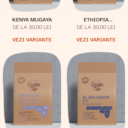
KENYA MUGAYA
ETHIOPIA
DE LA 30,00 LEI
DE LA 30,00 LEI
YIRGACHEFFE
KERCHANSHE
VEZI VARIANTE
VEZI VARIANTE