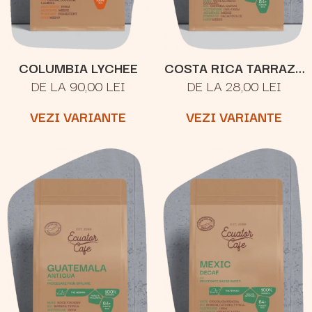
COLUMBIA LYCHEE
COSTA RICA TARRAZU
DE LA 90,00 LEI
DE LA 28,00 LEI
SAN RAFAEL
VEZI VARIANTE
VEZI VARIANTE