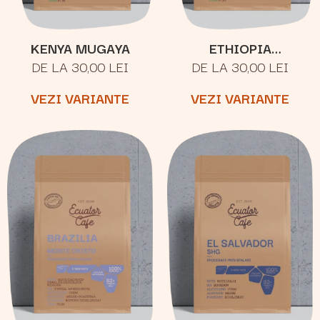
KENYA MUGAYA
ETHIOPIA
DE LA 30,00 LEI
DE LA 30,00 LEI
YIRGACHEFFE
KERCHANSHE
VEZI VARIANTE
VEZI VARIANTE