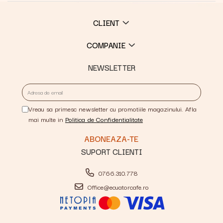
CLIENT
COMPANIE
NEWSLETTER
Vreau sa primesc newsletter cu promotiile magazinului. Afla
mai multe in
Politica de Confidentialitate
SUPORT CLIENTI
0766.310.778
Office@ecuatorcafe.ro