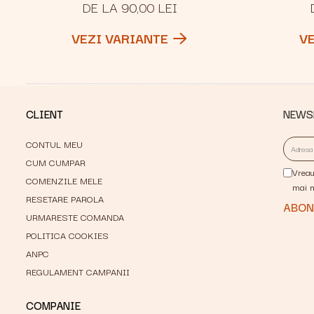
DE LA 90,00 LEI
VEZI VARIANTE
V
CLIENT
NEWS
CONTUL MEU
CUM CUMPAR
Vreau
COMENZILE MELE
mai 
RESETARE PAROLA
URMARESTE COMANDA
POLITICA COOKIES
ANPC
REGULAMENT CAMPANII
COMPANIE