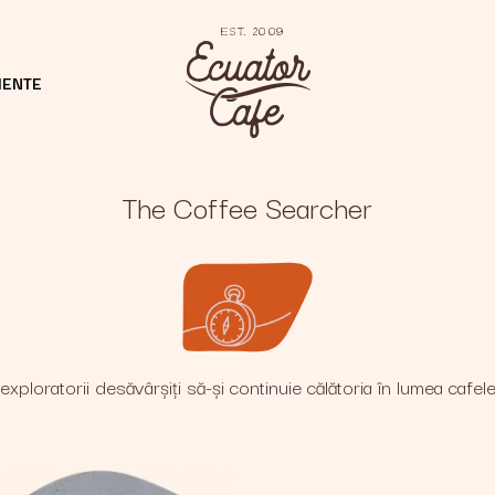
MENTE
The Coffee Searcher
exploratorii desăvârșiți să-și continuie călătoria în lumea cafele