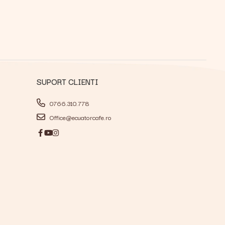
SUPORT CLIENTI
0766.310.778
Office@ecuatorcafe.ro