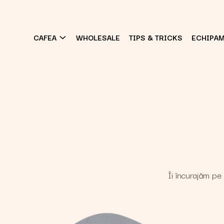
CAFEA
WHOLESALE
TIPS & TRICKS
ECHIPA
Îi încurajăm pe 