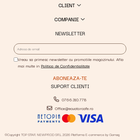
CLIENT
COMPANIE
NEWSLETTER
Vreau sa primesc newsletter cu promotiile magazinului. Afla
mai multe in
Politica de Confidentialitate
SUPORT CLIENTI
0766.310.778
Office@ecuatorcafe.ro
©Copyright TOP STAR NEWPROD SRL 2026
Platforma E-commerce by Gomag