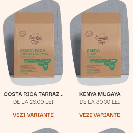
COSTA RICA TARRAZU
KENYA MUGAYA
DE LA 28,00 LEI
DE LA 30,00 LEI
SAN RAFAEL
VEZI VARIANTE
VEZI VARIANTE