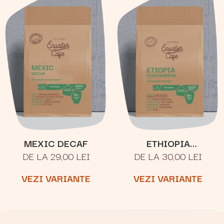
MEXIC DECAF
ETHIOPIA
DE LA 29,00 LEI
DE LA 30,00 LEI
YIRGACHEFFE
KERCHANSHE
VEZI VARIANTE
VEZI VARIANTE