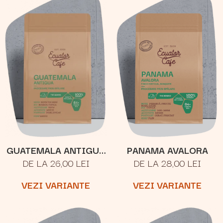
GUATEMALA ANTIGUA
PANAMA AVALORA
DE LA 26,00 LEI
DE LA 28,00 LEI
LOS VOLCANES
VEZI VARIANTE
VEZI VARIANTE