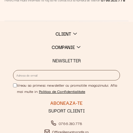
Pentru mai multe informatii te rog sa ne contactezi la numarul de telefon
0766.310.778
CLIENT
COMPANIE
NEWSLETTER
Vreau sa primesc newsletter cu promotiile magazinului. Afla
mai multe in
Politica de Confidentialitate
SUPORT CLIENTI
0766.310.778
Office@ecuatorcafe.ro