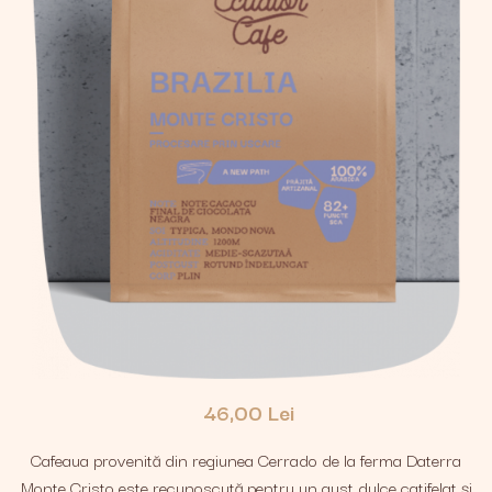
46,00 Lei
Cafeaua provenită din regiunea Cerrado de la ferma Daterra
Monte Cristo este recunoscută pentru un gust dulce catifelat și