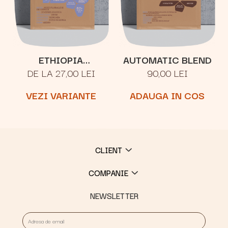
ETHIOPIA
AUTOMATIC BLEND
DE LA 27,00 LEI
90,00 LEI
YIRGACHEFFE
VEZI VARIANTE
ADAUGA IN COS
CLIENT
COMPANIE
NEWSLETTER