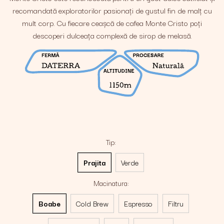
recomandată exploratorilor pasionați de gustul fin de malț cu
mult corp. Cu fiecare ceașcă de cafea Monte Cristo poți
descoperi dulceața complexă de sirop de melasă.
Tip
:
Prajita
Verde
Macinatura
:
Boabe
Cold Brew
Espresso
Filtru