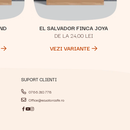
ND
EL SALVADOR FINCA JOYA
DE LA 24,00 LEI
VEZI VARIANTE
SUPORT CLIENTI
0766.310.778
Office@ecuatorcafe.ro