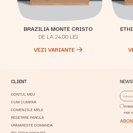
BRAZILIA MONTE CRISTO
ETH
DE LA 24,00 LEI
VEZI VARIANTE
V
CLIENT
NEWS
CONTUL MEU
CUM CUMPAR
Vreau
COMENZILE MELE
mai 
RESETARE PAROLA
URMARESTE COMANDA
POLITICA COOKIES