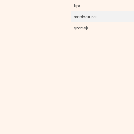
tip:
macinatura:
gramaj: