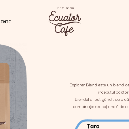
MENTE
Explorer Blend este un blend de 
începutul călător
Blendul a fost gândit ca o că
combinație excepțională de ca