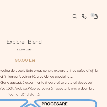
0
Explorer Blend
Ecuator Cafe
90,00 Lei
cafea de specialitate creat pentru exploratorii de cafea aflați la
iei, în lumea fascinantă, a cafelei de specialitate.
lătorie gustativă experimentală, care să te ajute să descoperi
fea 100% Arabica.Plăcerea savurării acestul blend e doar la o
”comandă” distanță.