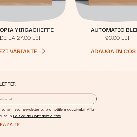
IOPIA YIRGACHEFFE
AUTOMATIC BLE
DE LA 27,00 LEI
90,00 LEI
EZI VARIANTE
ADAUGA IN COS
LETTER
 sa primesc newsletter cu promotiile magazinului. Afla
multe in
Politica de Confidentialitate