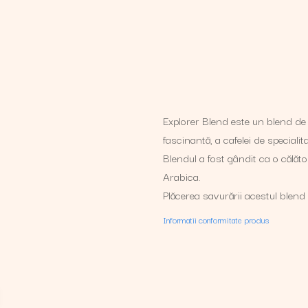
Explorer Blend este un blend de c
fascinantă, a cafelei de specialit
Blendul a fost gândit ca o călăt
Arabica.
Plăcerea savurării acestul blend
Informatii conformitate produs