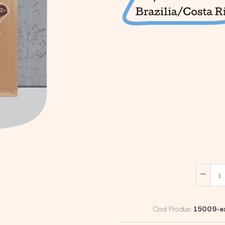
Cod Produs:
15009-ex