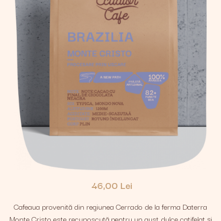
46,00 Lei
Cafeaua provenită din regiunea Cerrado de la ferma Daterra
Monte Cristo este recunoscută pentru un gust dulce catifelat și