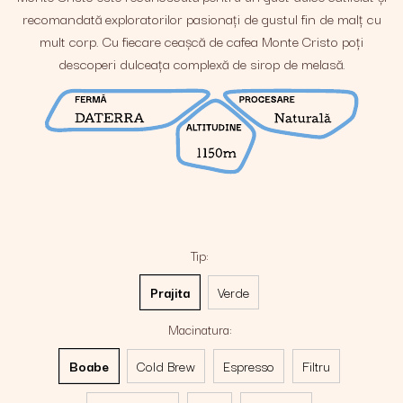
recomandată exploratorilor pasionați de gustul fin de malț cu
mult corp. Cu fiecare ceașcă de cafea Monte Cristo poți
descoperi dulceața complexă de sirop de melasă.
Tip
:
Prajita
Verde
Macinatura
:
Boabe
Cold Brew
Espresso
Filtru