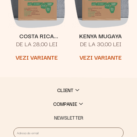
COSTA RICA
KENYA MUGAYA
DE LA 28,00 LEI
DE LA 30,00 LEI
TARRAZU SAN
RAFAEL
VEZI VARIANTE
VEZI VARIANTE
CLIENT
COMPANIE
NEWSLETTER