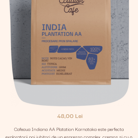
48,00 Lei
Cafeaua Indiana AA Platation Karnataka este perfecta
exploratorii noi iubitori de un espresso complex, cremos si cu o