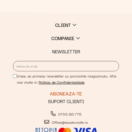
CLIENT
COMPANIE
NEWSLETTER
Vreau sa primesc newsletter cu promotiile magazinului. Afla
mai multe in
Politica de Confidentialitate
SUPORT CLIENTI
0766.310.778
Office@ecuatorcafe.ro