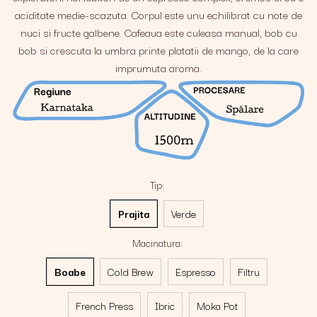
aciditate medie-scazuta. Corpul este unu echilibrat cu note de
nuci si fructe galbene. Cafeaua este culeasa manual, bob cu
bob si crescuta la umbra printe platatii de mango, de la care
imprumuta aroma.
Tip
:
Prajita
Verde
Macinatura
:
Boabe
Cold Brew
Espresso
Filtru
French Press
Ibric
Moka Pot