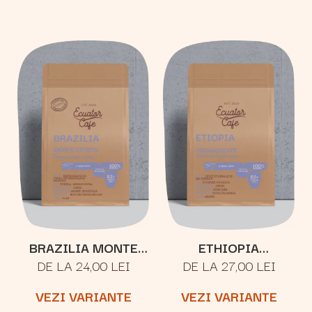
BRAZILIA MONTE
ETHIOPIA
DE LA 24,00 LEI
DE LA 27,00 LEI
CRISTO
YIRGACHEFFE
VEZI VARIANTE
VEZI VARIANTE