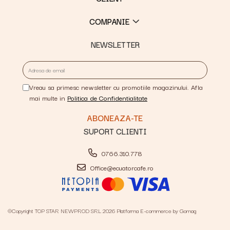
COMPANIE
NEWSLETTER
Vreau sa primesc newsletter cu promotiile magazinului. Afla
mai multe in
Politica de Confidentialitate
SUPORT CLIENTI
0766.310.778
Office@ecuatorcafe.ro
©Copyright TOP STAR NEWPROD SRL 2026
Platforma E-commerce by Gomag