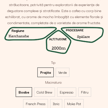
strălucitoare, potrivită pentru exploratorii de experiențe de
degustare complexe și stratificate. Este o cafea cu corp bine
echilibrat, cu arome de mocha îmbogățit cu elemente florale și
condimentate, completate de o varietate de arome fructate.
Tip
:
Prajita
Verde
Macinatura
:
Boabe
Cold Brew
Espresso
Filtru
French Press
Ibric
Moka Pot