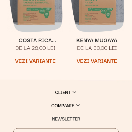
COSTA RICA
KENYA MUGAYA
DE LA 28,00 LEI
DE LA 30,00 LEI
TARRAZU SAN
RAFAEL
VEZI VARIANTE
VEZI VARIANTE
CLIENT
COMPANIE
NEWSLETTER