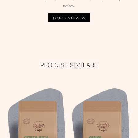
review.
SCRIE UN REVIEW
PRODUSE SIMILARE