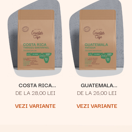
COSTA RICA
GUATEMALA
DE LA 28,00 LEI
DE LA 26,00 LEI
TARRAZU SAN
ANTIGUA LOS
RAFAEL
VOLCANES
VEZI VARIANTE
VEZI VARIANTE