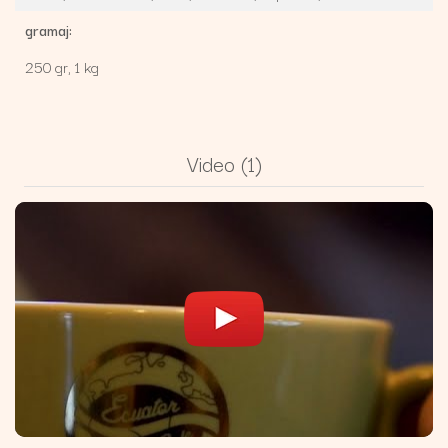
gramaj:
250 gr,
1 kg
Video
(1)