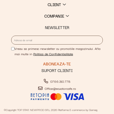
CLIENT
COMPANIE
NEWSLETTER
Vreau sa primesc newsletter cu promotiile magazinului. Afla
mai multe in
Politica de Confidentialitate
SUPORT CLIENTI
0766.310.778
Office@ecuatorcafe.ro
©Copyright TOP STAR NEWPROD SRL 2026
Platforma E-commerce by Gomag