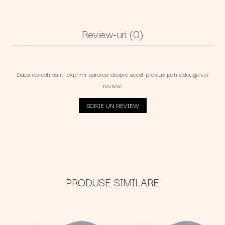
Review-uri
(0)
Daca doresti sa iti exprimi parerea despre acest produs poti adauga un
review.
SCRIE UN REVIEW
PRODUSE SIMILARE