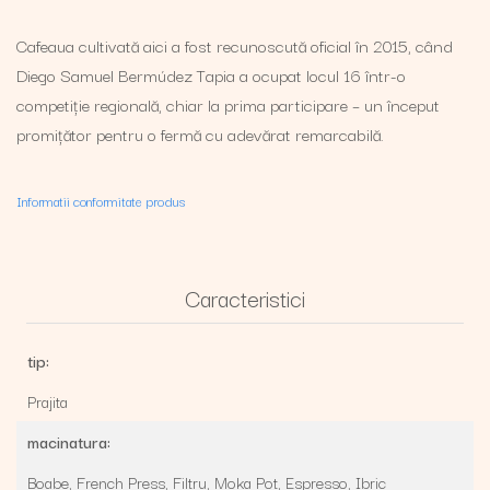
Cafeaua cultivată aici a fost recunoscută oficial în 2015, când
Diego Samuel Bermúdez Tapia a ocupat locul 16 într-o
competiție regională, chiar la prima participare – un început
promițător pentru o fermă cu adevărat remarcabilă.
Informatii conformitate produs
Caracteristici
tip:
Prajita
macinatura:
Boabe,
French Press,
Filtru,
Moka Pot,
Espresso,
Ibric