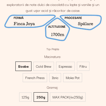
exploratorii de note dulci de ciocolată cu lapte și vanilie și un
gust ușor acid și răcoritor de caise.
Tip
:
Prajita
Macinatura
:
Boabe
Cold Brew
Espresso
Filtru
French Press
Ibric
Moka Pot
Gramaj
:
125g
250g
MAX PACK(4x250g)