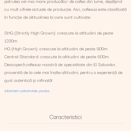
patrulea cel mai mare producător de cafea din lume, depășind
cu mult cifrele actuale de producție. Aici, cafeaua este clasificată
în funcție de altitudinea la care sunt cultivate:
SHG (Strictly High Grown): crescute la altitudini de peste
1200m
HG (High Grown): crescute la altitudini de peste 900m
Central Standard: crescute la altitudini de peste 600m
Descoperă cafeaua noastră de specialitate din El Salvador,
provenită de la cele mai înalte altitudini, pentru o experiență de
gust autentică și rafinată!
Informatii conformitate produs
Caracteristici