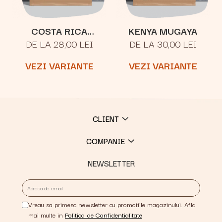
COSTA RICA
KENYA MUGAYA
DE LA 28,00 LEI
DE LA 30,00 LEI
TARRAZU SAN
RAFAEL
VEZI VARIANTE
VEZI VARIANTE
CLIENT
COMPANIE
NEWSLETTER
Vreau sa primesc newsletter cu promotiile magazinului. Afla
mai multe in
Politica de Confidentialitate