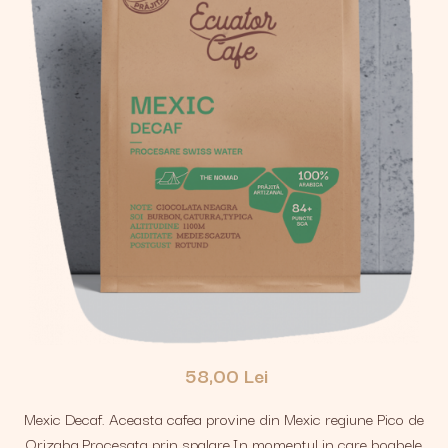
58,00 Lei
Mexic Decaf. Aceasta cafea provine din Mexic regiune Pico de
Orizaba.Procesata prin spalare.In momentul in care boabele