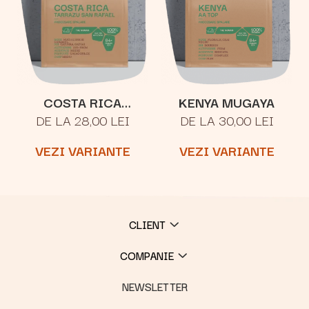
COSTA RICA
KENYA MUGAYA
DE LA 28,00 LEI
DE LA 30,00 LEI
TARRAZU SAN
RAFAEL
VEZI VARIANTE
VEZI VARIANTE
CLIENT
COMPANIE
NEWSLETTER