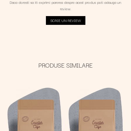
Daca doresti sa iti exprimi parerea despre acest produs poti adauga un
review.
SCRIE UN REVIEW
PRODUSE SIMILARE